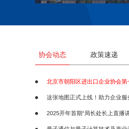
协会动态
政策速递
这张地图正式上线！助力企业服务
2025开年首期“局长处长上直播