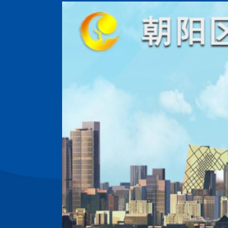
最新
关于公开征集《朝阳区促进高新技术产业发展若干措施》2023年度支持项目的通知
产业，促进
，按照朝阳
安排，依据
施》，朝阳
以下简称区
）现面向朝
要求如下：