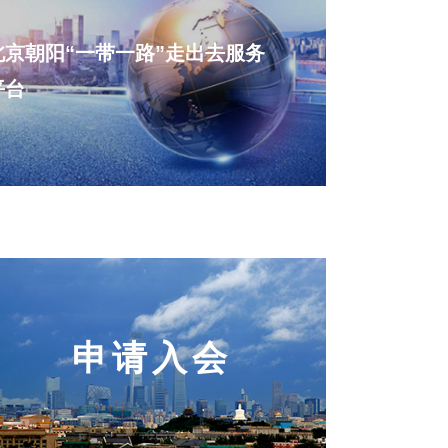
北京朝阳“一带一路”走出去服务
平台
申请入会