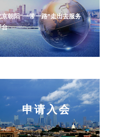
北京朝阳“一带一路”走出去服务
平台
申请入会