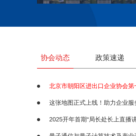
协会动态
政策速递
这张地图正式上线！助力企业服务
2025开年首期“局长处长上直播