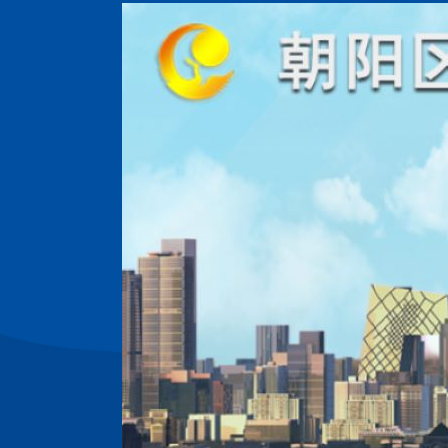
最新
关于公开征集《朝阳区促进高新技术产业发展若干措施》2023年度支持项目的通知
产业，促进
，按照朝阳
安排，依据
施》，朝阳
以下简称区
）现面向朝
要求如下：