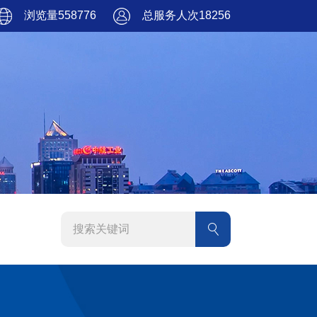
浏览量558776
总服务人次18256