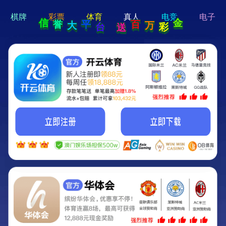
hi 💗
Hey Guys!
我们即将上线啦...