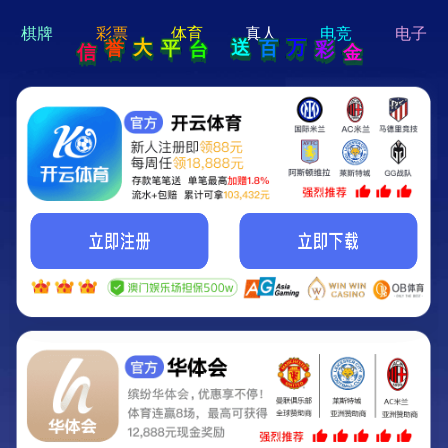
hi 💗
Hey Guys!
我们即将上线啦...