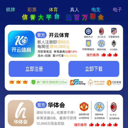
hi 💗
Hey Guys!
我们即将上线啦...