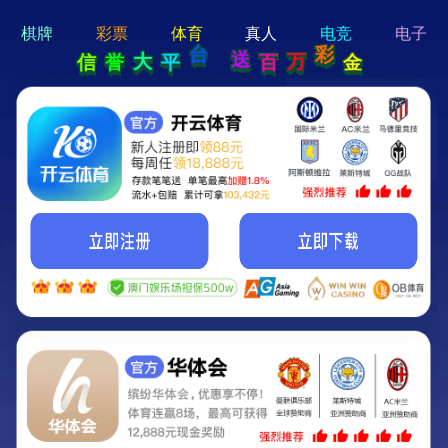
hi 💗
Hey Guys!
我们即将上线啦...